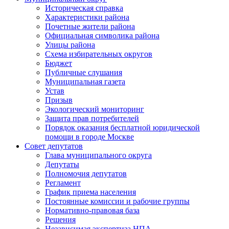
Историческая справка
Характеристики района
Почетные жители района
Официальная символика района
Улицы района
Схема избирательных округов
Бюджет
Публичные слушания
Муниципальная газета
Устав
Призыв
Экологический мониторинг
Защита прав потребителей
Порядок оказания бесплатной юридической
помощи в городе Москве
Совет депутатов
Глава муниципального округа
Депутаты
Полномочия депутатов
Регламент
График приема населения
Постоянные комиссии и рабочие группы
Нормативно-правовая база
Решения
Независимая экспертиза НПА