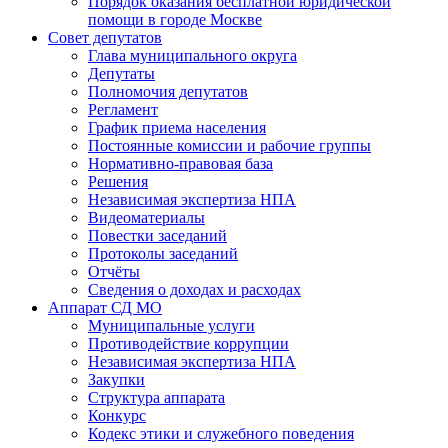
Порядок оказания бесплатной юридической
помощи в городе Москве
Совет депутатов
Глава муниципального округа
Депутаты
Полномочия депутатов
Регламент
График приема населения
Постоянные комиссии и рабочие группы
Нормативно-правовая база
Решения
Независимая экспертиза НПА
Видеоматериалы
Повестки заседаний
Протоколы заседаний
Отчёты
Сведения о доходах и расходах
Аппарат СД МО
Муниципальные услуги
Противодействие коррупции
Независимая экспертиза НПА
Закупки
Структура аппарата
Конкурс
Кодекс этики и служебного поведения