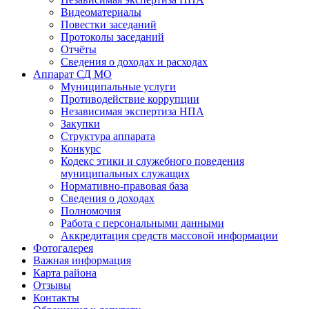
Видеоматериалы
Повестки заседаний
Протоколы заседаний
Отчёты
Сведения о доходах и расходах
Аппарат СД МО
Муниципальные услуги
Противодействие коррупции
Независимая экспертиза НПА
Закупки
Структура аппарата
Конкурс
Кодекс этики и служебного поведения
муниципальных служащих
Нормативно-правовая база
Сведения о доходах
Полномочия
Работа с персональными данными
Аккредитация средств массовой информации
Фотогалерея
Важная информация
Карта района
Отзывы
Контакты