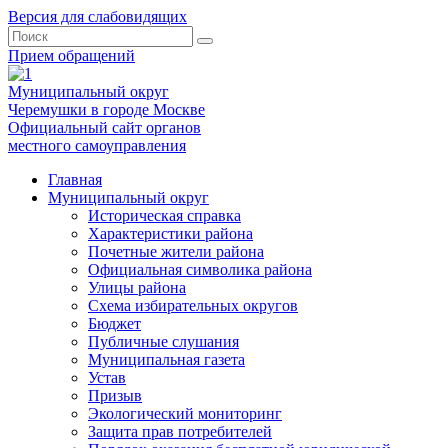
Версия для слабовидящих
Прием обращений
Муниципальный округ
Черемушки в городе Москве
Официальный сайт органов
местного самоуправления
Главная
Муниципальный округ
Историческая справка
Характеристики района
Почетные жители района
Официальная символика района
Улицы района
Схема избирательных округов
Бюджет
Публичные слушания
Муниципальная газета
Устав
Призыв
Экологический мониторинг
Защита прав потребителей