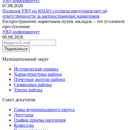
УВД информирует
07.08.2026
Полиция УВД по ЮЗАО столицы предупреждает об
ответственности за распространение наркотиков
Распространение наркотиков путем закладок – это уголовное
преступление
УВД информирует
06.08.2026
Подписаться
Муниципальный округ
Историческая справка
Характеристики района
Почетные жители района
Символика района
Улицы района
Совет депутатов
Глава муниципального округа
Депутаты
График приема населения
Комиссии