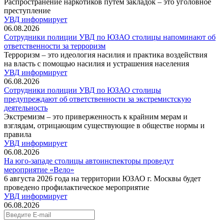
Распространение наркотиков путем закладок – это уголовное
преступление
УВД информирует
06.08.2026
Сотрудники полиции УВД по ЮЗАО столицы напоминают об
ответственности за терроризм
Терроризм – это идеология насилия и практика воздействия
на власть с помощью насилия и устрашения населения
УВД информирует
06.08.2026
Сотрудники полиции УВД по ЮЗАО столицы
предупреждают об ответственности за экстремистскую
деятельность
Экстремизм – это приверженность к крайним мерам и
взглядам, отрицающим существующие в обществе нормы и
правила
УВД информирует
06.08.2026
На юго-западе столицы автоинспекторы проведут
мероприятие «Вело»
6 августа 2026 года на территории ЮЗАО г. Москвы будет
проведено профилактическое мероприятие
УВД информирует
06.08.2026