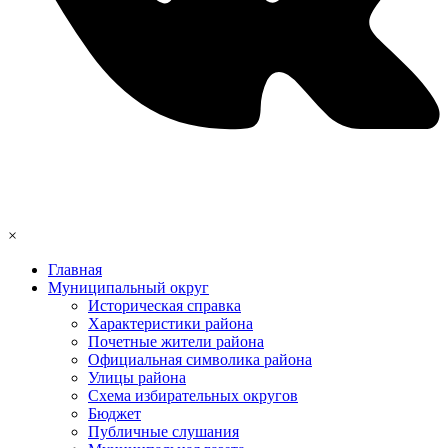
×
Главная
Муниципальный округ
Историческая справка
Характеристики района
Почетные жители района
Официальная символика района
Улицы района
Схема избирательных округов
Бюджет
Публичные слушания