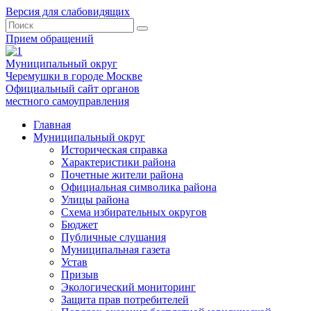
Версия для слабовидящих
Прием обращений
Муниципальный округ
Черемушки в городе Москве
Официальный сайт органов
местного самоуправления
Главная
Муниципальный округ
Историческая справка
Характеристики района
Почетные жители района
Официальная символика района
Улицы района
Схема избирательных округов
Бюджет
Публичные слушания
Муниципальная газета
Устав
Призыв
Экологический мониторинг
Защита прав потребителей