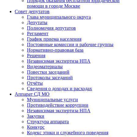
Порядок оказания бесплатной юридической
помощи в городе Москве
Совет депутатов
Глава муниципального округа
Депутаты
Полномочия депутатов
Регламент
График приема населения
Постоянные комиссии и рабочие группы
Нормативно-правовая база
Решения
Независимая экспертиза НПА
Видеоматериалы
Повестки заседаний
Протоколы заседаний
Отчёты
Сведения о доходах и расходах
Аппарат СД МО
Муниципальные услуги
Противодействие коррупции
Независимая экспертиза НПА
Закупки
Структура аппарата
Конкурс
Кодекс этики и служебного поведения