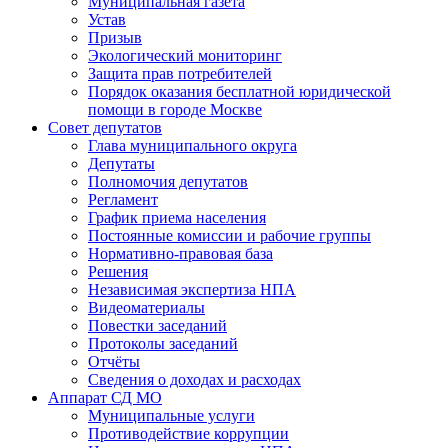
Муниципальная газета
Устав
Призыв
Экологический мониторинг
Защита прав потребителей
Порядок оказания бесплатной юридической
помощи в городе Москве
Совет депутатов
Глава муниципального округа
Депутаты
Полномочия депутатов
Регламент
График приема населения
Постоянные комиссии и рабочие группы
Нормативно-правовая база
Решения
Независимая экспертиза НПА
Видеоматериалы
Повестки заседаний
Протоколы заседаний
Отчёты
Сведения о доходах и расходах
Аппарат СД МО
Муниципальные услуги
Противодействие коррупции