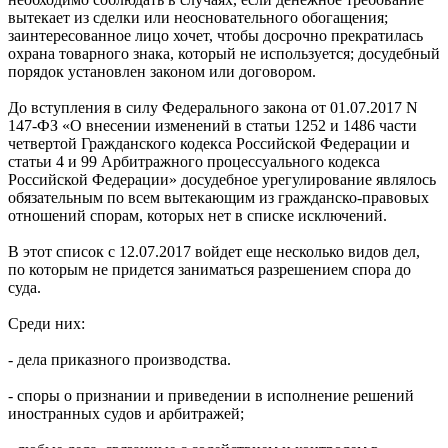
вытекает из сделки или неосновательного обогащения;
заинтересованное лицо хочет, чтобы досрочно прекратилась
охрана товарного знака, который не используется; досудебный
порядок установлен законом или договором.
До вступления в силу Федерального закона от 01.07.2017 N
147-ФЗ «О внесении изменений в статьи 1252 и 1486 части
четвертой Гражданского кодекса Российской Федерации и
статьи 4 и 99 Арбитражного процессуального кодекса
Российской Федерации» досудебное урегулирование являлось
обязательным по всем вытекающим из гражданско-правовых
отношений спорам, которых нет в списке исключений.
В этот список с 12.07.2017 войдет еще несколько видов дел,
по которым не придется заниматься разрешением спора до
суда.
Среди них:
- дела приказного производства.
- споры о признании и приведении в исполнение решений
иностранных судов и арбитражей;