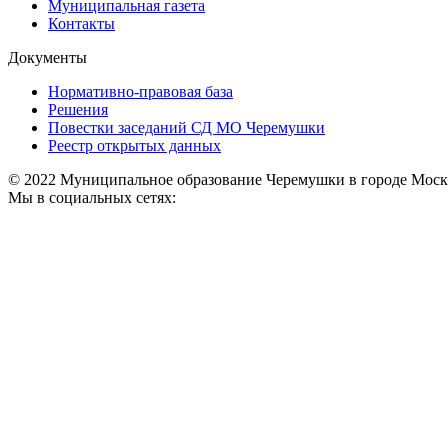
Муниципальная газета
Контакты
Документы
Нормативно-правовая база
Решения
Повестки заседаний СД МО Черемушки
Реестр открытых данных
© 2022 Муниципальное образование Черемушки в городе Моск
Мы в социальных сетях: