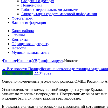
Сведения о доходах
Полномочия
Работа с персональными данными
Аккредитация средств массовой информации
Фотогалерея
Важная информация
Карта района
Отзывы
Контакты
Обращения к депутату
Новости
Муниципальная газета
/
Главная
/
Новости
/
УВД информирует
/
Новости
← Все новости
Полицейские на юго-западе столицы задержал
УВД информирует
22.04.2022
Оперуполномоченные уголовного розыска ОМВД России по Ака
Установлено, что в коммунальной квартире на улице Кржижанов
заявителю телесные повреждения. Потерпевшему была оказана
мужчине был причинен тяжкий вред здоровью.
В результате оперативно-розыскных мероприятий сотрудники у