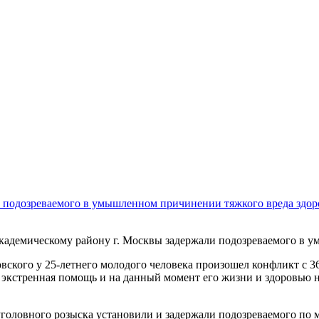
и подозреваемого в умышленном причинении тяжкого вреда здо
демическому району г. Москвы задержали подозреваемого в у
ского у 25-летнего молодого человека произошел конфликт с 36
 экстренная помощь и на данный момент его жизни и здоровью 
головного розыска установили и задержали подозреваемого по 