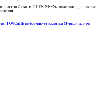
ого частью 2 статьи 111 УК РФ «Умышленное причинение
ведении.
мент ГОЧСиПБ информирует
Культура
Муниципалитет