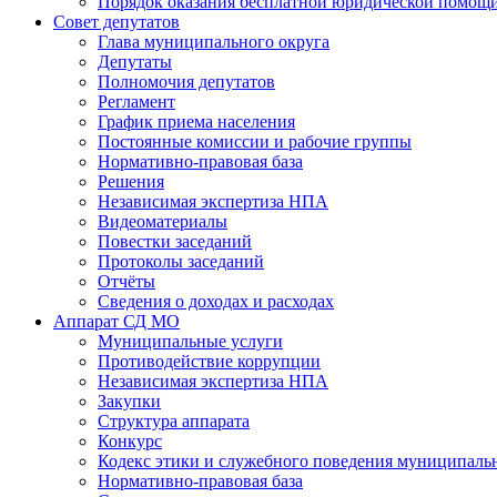
Порядок оказания бесплатной юридической помощи
Совет депутатов
Глава муниципального округа
Депутаты
Полномочия депутатов
Регламент
График приема населения
Постоянные комиссии и рабочие группы
Нормативно-правовая база
Решения
Независимая экспертиза НПА
Видеоматериалы
Повестки заседаний
Протоколы заседаний
Отчёты
Сведения о доходах и расходах
Аппарат СД МО
Муниципальные услуги
Противодействие коррупции
Независимая экспертиза НПА
Закупки
Структура аппарата
Конкурс
Кодекс этики и служебного поведения муниципал
Нормативно-правовая база