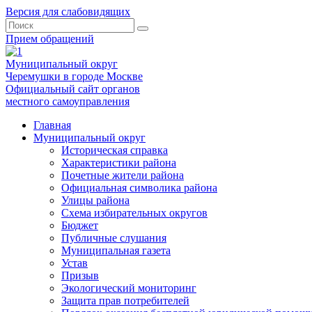
Версия для слабовидящих
Прием обращений
Муниципальный округ
Черемушки в городе Москве
Официальный сайт органов
местного самоуправления
Главная
Муниципальный округ
Историческая справка
Характеристики района
Почетные жители района
Официальная символика района
Улицы района
Схема избирательных округов
Бюджет
Публичные слушания
Муниципальная газета
Устав
Призыв
Экологический мониторинг
Защита прав потребителей