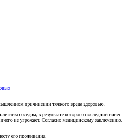
ровью
мышленном причинении тяжкого вреда здоровью.
-летним соседом, в результате которого последний нанес
ничего не угрожает. Согласно медицинскому заключению,
месту его проживания.