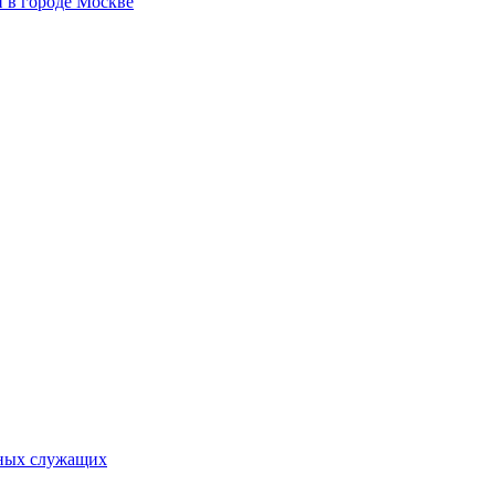
 в городе Москве
ьных служащих