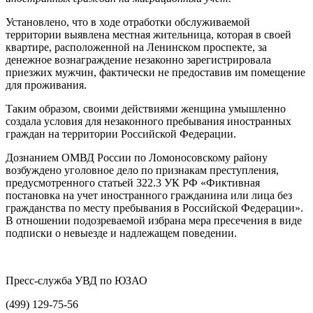
Установлено, что в ходе отработки обслуживаемой
территории выявлена местная жительница, которая в своей
квартире, расположенной на Ленинском проспекте, за
денежное вознаграждение незаконно зарегистрировала
приезжих мужчин, фактически не предоставив им помещение
для проживания.
Таким образом, своими действиями женщина умышленно
создала условия для незаконного пребывания иностранных
граждан на территории Российской Федерации.
Дознанием ОМВД России по Ломоносовскому району
возбуждено уголовное дело по признакам преступления,
предусмотренного статьей 322.3 УК РФ «Фиктивная
постановка на учет иностранного гражданина или лица без
гражданства по месту пребывания в Российской Федерации».
В отношении подозреваемой избрана мера пресечения в виде
подписки о невыезде и надлежащем поведении.
Пресс-служба УВД по ЮЗАО
(499) 129-75-56