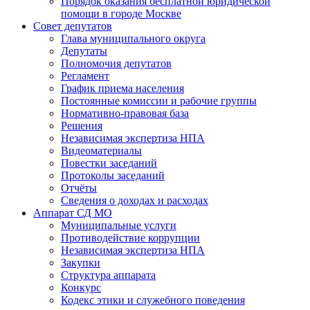
Порядок оказания бесплатной юридической
помощи в городе Москве
Совет депутатов
Глава муниципального округа
Депутаты
Полномочия депутатов
Регламент
График приема населения
Постоянные комиссии и рабочие группы
Нормативно-правовая база
Решения
Независимая экспертиза НПА
Видеоматериалы
Повестки заседаний
Протоколы заседаний
Отчёты
Сведения о доходах и расходах
Аппарат СД МО
Муниципальные услуги
Противодействие коррупции
Независимая экспертиза НПА
Закупки
Структура аппарата
Конкурс
Кодекс этики и служебного поведения