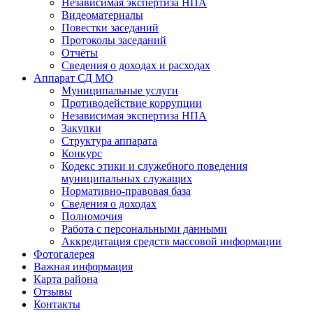
Независимая экспертиза НПА
Видеоматериалы
Повестки заседаний
Протоколы заседаний
Отчёты
Сведения о доходах и расходах
Аппарат СД МО
Муниципальные услуги
Противодействие коррупции
Независимая экспертиза НПА
Закупки
Структура аппарата
Конкурс
Кодекс этики и служебного поведения
муниципальных служащих
Нормативно-правовая база
Сведения о доходах
Полномочия
Работа с персональными данными
Аккредитация средств массовой информации
Фотогалерея
Важная информация
Карта района
Отзывы
Контакты