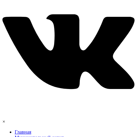
×
Главная