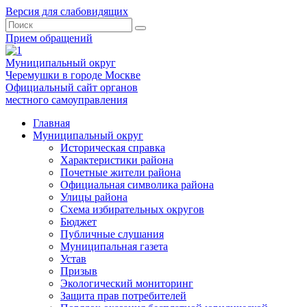
Версия для слабовидящих
Прием обращений
Муниципальный округ
Черемушки в городе Москве
Официальный сайт органов
местного самоуправления
Главная
Муниципальный округ
Историческая справка
Характеристики района
Почетные жители района
Официальная символика района
Улицы района
Схема избирательных округов
Бюджет
Публичные слушания
Муниципальная газета
Устав
Призыв
Экологический мониторинг
Защита прав потребителей