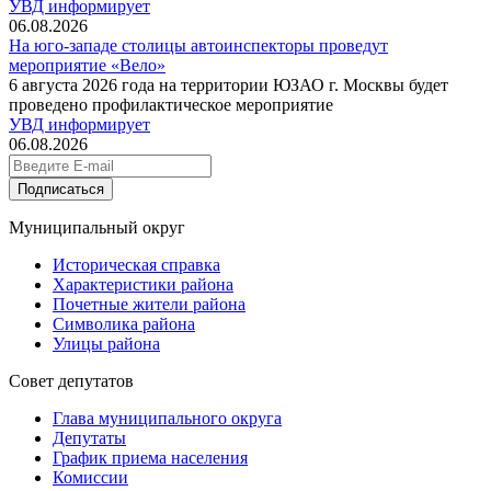
УВД информирует
06.08.2026
На юго-западе столицы автоинспекторы проведут
мероприятие «Вело»
6 августа 2026 года на территории ЮЗАО г. Москвы будет
проведено профилактическое мероприятие
УВД информирует
06.08.2026
Подписаться
Муниципальный округ
Историческая справка
Характеристики района
Почетные жители района
Символика района
Улицы района
Совет депутатов
Глава муниципального округа
Депутаты
График приема населения
Комиссии