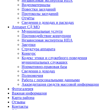
Независимая экспертиза НПА
Видеоматериалы
Повестки заседаний
Протоколы заседаний
Отчёты
Сведения о доходах и расходах
Аппарат СД МО
Муниципальные услуги
Противодействие коррупции
Независимая экспертиза НПА
Закупки
Структура аппарата
Конкурс
Кодекс этики и служебного поведения
муниципальных служащих
Нормативно-правовая база
Сведения о доходах
Полномочия
Работа с персональными данными
Аккредитация средств массовой информации
Фотогалерея
Важная информация
Карта района
Отзывы
Контакты