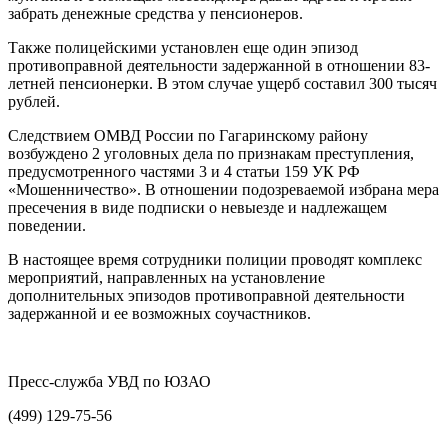
забрать денежные средства у пенсионеров.
Также полицейскими установлен еще один эпизод
противоправной деятельности задержанной в отношении 83-
летней пенсионерки. В этом случае ущерб составил 300 тысяч
рублей.
Следствием ОМВД России по Гагаринскому району
возбуждено 2 уголовных дела по признакам преступления,
предусмотренного частями 3 и 4 статьи 159 УК РФ
«Мошенничество». В отношении подозреваемой избрана мера
пресечения в виде подписки о невыезде и надлежащем
поведении.
В настоящее время сотрудники полиции проводят комплекс
мероприятий, направленных на установление
дополнительных эпизодов противоправной деятельности
задержанной и ее возможных соучастников.
Пресс-служба УВД по ЮЗАО
(499) 129-75-56