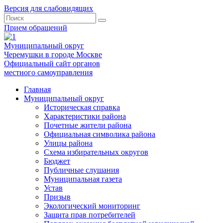
Версия для слабовидящих
Прием обращений
Муниципальный округ
Черемушки в городе Москве
Официальный сайт органов
местного самоуправления
Главная
Муниципальный округ
Историческая справка
Характеристики района
Почетные жители района
Официальная символика района
Улицы района
Схема избирательных округов
Бюджет
Публичные слушания
Муниципальная газета
Устав
Призыв
Экологический мониторинг
Защита прав потребителей