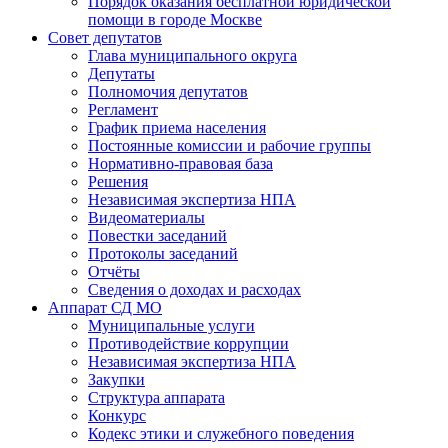
Порядок оказания бесплатной юридической
помощи в городе Москве
Совет депутатов
Глава муниципального округа
Депутаты
Полномочия депутатов
Регламент
График приема населения
Постоянные комиссии и рабочие группы
Нормативно-правовая база
Решения
Независимая экспертиза НПА
Видеоматериалы
Повестки заседаний
Протоколы заседаний
Отчёты
Сведения о доходах и расходах
Аппарат СД МО
Муниципальные услуги
Противодействие коррупции
Независимая экспертиза НПА
Закупки
Структура аппарата
Конкурс
Кодекс этики и служебного поведения