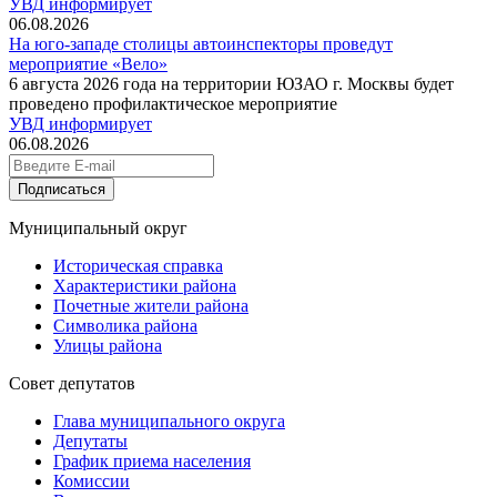
УВД информирует
06.08.2026
На юго-западе столицы автоинспекторы проведут
мероприятие «Вело»
6 августа 2026 года на территории ЮЗАО г. Москвы будет
проведено профилактическое мероприятие
УВД информирует
06.08.2026
Подписаться
Муниципальный округ
Историческая справка
Характеристики района
Почетные жители района
Символика района
Улицы района
Совет депутатов
Глава муниципального округа
Депутаты
График приема населения
Комиссии