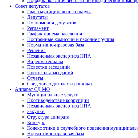
Порядок оказания бесплатной юридической помощи
Совет депутатов
Глава муниципального округа
Депутаты
Полномочия депутатов
Регламент
График приема населения
Постоянные комиссии и рабочие группы
Нормативно-правовая база
Решения
Независимая экспертиза НПА
Видеоматериалы
Повестки заседаний
Протоколы заседаний
Отчёты
Сведения о доходах и расходах
Аппарат СД МО
Муниципальные услуги
Противодействие коррупции
Независимая экспертиза НПА
Закупки
Структура аппарата
Конкурс
Кодекс этики и служебного поведения муниципал
Нормативно-правовая база