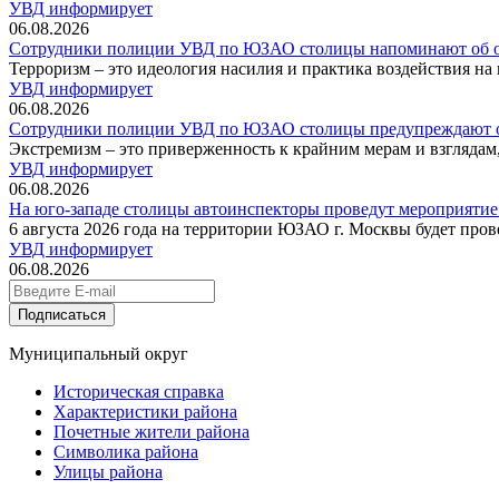
УВД информирует
06.08.2026
Сотрудники полиции УВД по ЮЗАО столицы напоминают об от
Терроризм – это идеология насилия и практика воздействия на
УВД информирует
06.08.2026
Сотрудники полиции УВД по ЮЗАО столицы предупреждают об 
Экстремизм – это приверженность к крайним мерам и взгляда
УВД информирует
06.08.2026
На юго-западе столицы автоинспекторы проведут мероприятие
6 августа 2026 года на территории ЮЗАО г. Москвы будет про
УВД информирует
06.08.2026
Подписаться
Муниципальный округ
Историческая справка
Характеристики района
Почетные жители района
Символика района
Улицы района