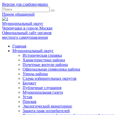
Версия для слабовидящих
Прием обращений
Муниципальный округ
Черемушки в городе Москве
Официальный сайт органов
местного самоуправления
Главная
Муниципальный округ
Историческая справка
Характеристики района
Почетные жители района
Официальная символика района
Улицы района
Схема избирательных округов
Бюджет
Публичные слушания
Муниципальная газета
Устав
Призыв
Экологический мониторинг
Защита прав потребителей