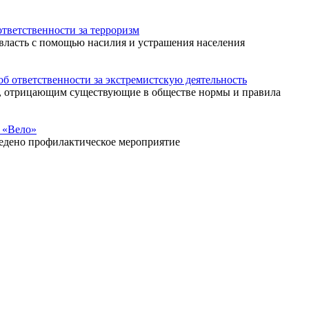
ветственности за терроризм
 власть с помощью насилия и устрашения населения
ответственности за экстремистскую деятельность
м, отрицающим существующие в обществе нормы и правила
 «Вело»
ведено профилактическое мероприятие