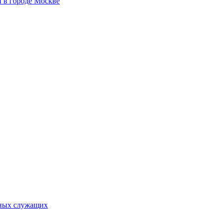
 в городе Москве
ьных служащих