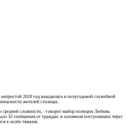
простой 2020 год находилась в полугодовой служебной
езопасности жителей столицы.
и средней сложности, - говорит майор полиции Любовь
 было 32 сообщения от граждан, в основном поступивших через
тся к особо тяжким.