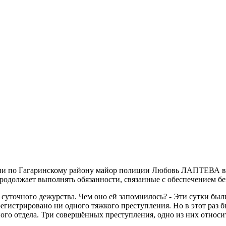
 по Гагаринскому району майор полиции Любовь ЛАПТЕВА в не
продолжает выполнять обязанности, связанные с обеспечением б
уточного дежурства. Чем оно ей запомнилось? - Эти сутки был
зарегистрировано ни одного тяжкого преступления. Но в этот раз
ного отдела. Три совершённых преступления, одно из них относи