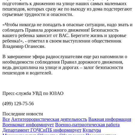
подготовить к движению на улице наших самых маленьких
пешеходов, которых сразу же по выходу из дома подстерегают
серьезные трудности и опасности.
«Чтобы никогда не попадать в опасные ситуации, надо знать и
соблюдать Правила дорожного движения! Безопасность
вашего ребенка зависит от ВАС. Берегите жизнь и здоровье
ребенка!», - отметил в своем выступлении общественник
Владимир Оганесян.
В завершение эфира радиослушателям еще раз напомнили о
необходимости соблюдения Правил дорожного движения,
ведь дисциплина на улице и дорогах – залог безопасности
пешеходов и водителей.
Пресс-служба УВД по ЮЗАО
(499) 129-75-56
Последние новости
Все
Антитеррористическая деятельность
Важная информация
Военкомат информирует
Военно-патриотическая работа
Департамент ГОЧСиПБ информирует
Культура