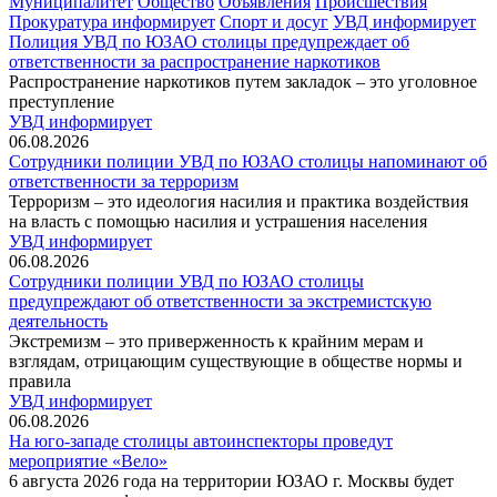
Муниципалитет
Общество
Объявления
Происшествия
Прокуратура информирует
Спорт и досуг
УВД информирует
Полиция УВД по ЮЗАО столицы предупреждает об
ответственности за распространение наркотиков
Распространение наркотиков путем закладок – это уголовное
преступление
УВД информирует
06.08.2026
Сотрудники полиции УВД по ЮЗАО столицы напоминают об
ответственности за терроризм
Терроризм – это идеология насилия и практика воздействия
на власть с помощью насилия и устрашения населения
УВД информирует
06.08.2026
Сотрудники полиции УВД по ЮЗАО столицы
предупреждают об ответственности за экстремистскую
деятельность
Экстремизм – это приверженность к крайним мерам и
взглядам, отрицающим существующие в обществе нормы и
правила
УВД информирует
06.08.2026
На юго-западе столицы автоинспекторы проведут
мероприятие «Вело»
6 августа 2026 года на территории ЮЗАО г. Москвы будет