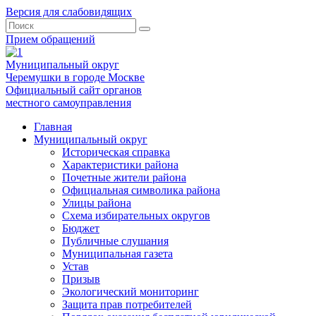
Версия для слабовидящих
Прием обращений
Муниципальный округ
Черемушки в городе Москве
Официальный сайт органов
местного самоуправления
Главная
Муниципальный округ
Историческая справка
Характеристики района
Почетные жители района
Официальная символика района
Улицы района
Схема избирательных округов
Бюджет
Публичные слушания
Муниципальная газета
Устав
Призыв
Экологический мониторинг
Защита прав потребителей