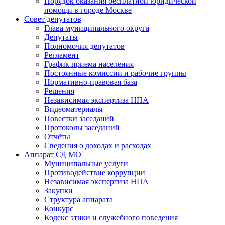
Порядок оказания бесплатной юридической
помощи в городе Москве
Совет депутатов
Глава муниципального округа
Депутаты
Полномочия депутатов
Регламент
График приема населения
Постоянные комиссии и рабочие группы
Нормативно-правовая база
Решения
Независимая экспертиза НПА
Видеоматериалы
Повестки заседаний
Протоколы заседаний
Отчёты
Сведения о доходах и расходах
Аппарат СД МО
Муниципальные услуги
Противодействие коррупции
Независимая экспертиза НПА
Закупки
Структура аппарата
Конкурс
Кодекс этики и служебного поведения