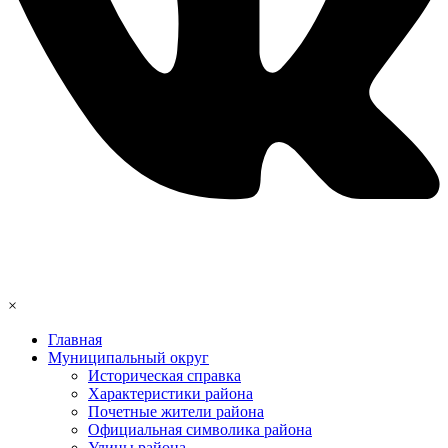
×
Главная
Муниципальный округ
Историческая справка
Характеристики района
Почетные жители района
Официальная символика района
Улицы района