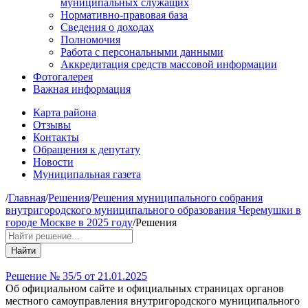
муниципальных служащих
Нормативно-правовая база
Сведения о доходах
Полномочия
Работа с персональными данными
Аккредитация средств массовой информации
Фотогалерея
Важная информация
Карта района
Отзывы
Контакты
Обращения к депутату
Новости
Муниципальная газета
/
Главная
/
Решения
/
Решения муниципального собрания
внутригородского муниципального образования Черемушки в
городе Москве в 2025 году
/
Решения
Найти
Решение № 35/5 от 21.01.2025
Об официальном сайте и официальных страницах органов
местного самоуправления внутригородского муниципального