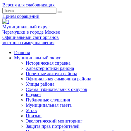
Версия для слабовидящих
Прием обращений
Муниципальный округ
Черемушки в городе Москве
Официальный сайт органов
местного самоуправления
Главная
Муниципальный округ
Историческая справка
Характеристики района
Почетные жители района
Официальная символика района
Улицы района
Схема избирательных округов
Бюджет
Публичные слушания
Муниципальная газета
Устав
Призыв
Экологический мониторинг
Защита прав потребителей