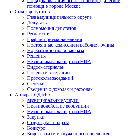
Порядок оказания бесплатной юридической
помощи в городе Москве
Совет депутатов
Глава муниципального округа
Депутаты
Полномочия депутатов
Регламент
График приема населения
Постоянные комиссии и рабочие группы
Нормативно-правовая база
Решения
Независимая экспертиза НПА
Видеоматериалы
Повестки заседаний
Протоколы заседаний
Отчёты
Сведения о доходах и расходах
Аппарат СД МО
Муниципальные услуги
Противодействие коррупции
Независимая экспертиза НПА
Закупки
Структура аппарата
Конкурс
Кодекс этики и служебного поведения