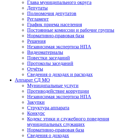
Глава муниципального округа
Депутаты
Полномочия депутатов
Регламент
График приема населения
Постоянные комиссии и рабочие группы
Нормативно-правовая база
Решения
Независимая экспертиза НПА
Видеоматериалы
Повестки заседаний
Протоколы заседаний
Отчёты
Сведения о доходах и расходах
Аппарат СД МО
Муниципальные услуги
Противодействие коррупции
Независимая экспертиза НПА
Закупки
Структура аппарата
Конкурс
Кодекс этики и служебного поведения
муниципальных служащих
Нормативно-правовая база
Сведения о доходах