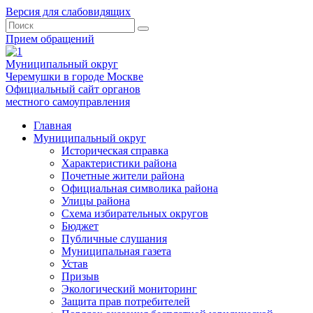
Версия для слабовидящих
Прием обращений
Муниципальный округ
Черемушки в городе Москве
Официальный сайт органов
местного самоуправления
Главная
Муниципальный округ
Историческая справка
Характеристики района
Почетные жители района
Официальная символика района
Улицы района
Схема избирательных округов
Бюджет
Публичные слушания
Муниципальная газета
Устав
Призыв
Экологический мониторинг
Защита прав потребителей