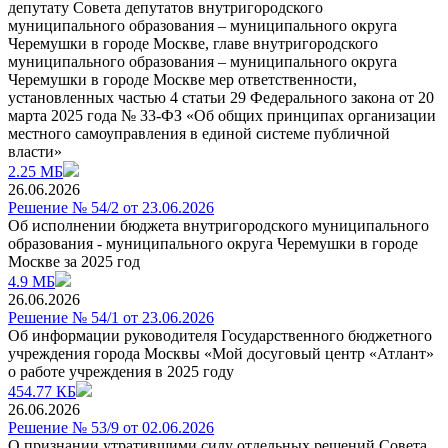
депутату Совета депутатов внутригородского
муниципального образования – муниципального округа
Черемушки в городе Москве, главе внутригородского
муниципального образования – муниципального округа
Черемушки в городе Москве мер ответственности,
установленных частью 4 статьи 29 Федерального закона от 20
марта 2025 года № 33-ФЗ «Об общих принципах организации
местного самоуправления в единой системе публичной
власти»
2.25 МБ
26.06.2026
Решение № 54/2 от 23.06.2026
Об исполнении бюджета внутригородского муниципального
образования - муниципального округа Черемушки в городе
Москве за 2025 год
4.9 МБ
26.06.2026
Решение № 54/1 от 23.06.2026
Об информации руководителя Государственного бюджетного
учреждения города Москвы «Мой досуговый центр «Атлант»
о работе учреждения в 2025 году
454.77 КБ
26.06.2026
Решение № 53/9 от 02.06.2026
О признании утратившими силу отдельных решений Совета