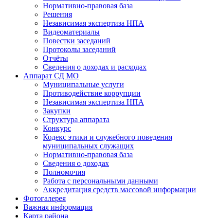
Нормативно-правовая база
Решения
Независимая экспертиза НПА
Видеоматериалы
Повестки заседаний
Протоколы заседаний
Отчёты
Сведения о доходах и расходах
Аппарат СД МО
Муниципальные услуги
Противодействие коррупции
Независимая экспертиза НПА
Закупки
Структура аппарата
Конкурс
Кодекс этики и служебного поведения
муниципальных служащих
Нормативно-правовая база
Сведения о доходах
Полномочия
Работа с персональными данными
Аккредитация средств массовой информации
Фотогалерея
Важная информация
Карта района