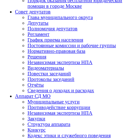
Порядок оказания бесплатной юридической
помощи в городе Москве
Совет депутатов
Глава муниципального округа
Депутаты
Полномочия депутатов
Регламент
График приема населения
Постоянные комиссии и рабочие группы
Нормативно-правовая база
Решения
Независимая экспертиза НПА
Видеоматериалы
Повестки заседаний
Протоколы заседаний
Отчёты
Сведения о доходах и расходах
Аппарат СД МО
Муниципальные услуги
Противодействие коррупции
Независимая экспертиза НПА
Закупки
Структура аппарата
Конкурс
Кодекс этики и служебного поведения