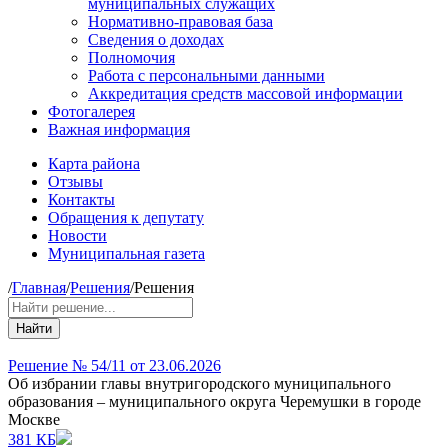
муниципальных служащих
Нормативно-правовая база
Сведения о доходах
Полномочия
Работа с персональными данными
Аккредитация средств массовой информации
Фотогалерея
Важная информация
Карта района
Отзывы
Контакты
Обращения к депутату
Новости
Муниципальная газета
/
Главная
/
Решения
/
Решения
Найти
Решение № 54/11 от 23.06.2026
Об избрании главы внутригородского муниципального
образования – муниципального округа Черемушки в городе
Москве
381 КБ