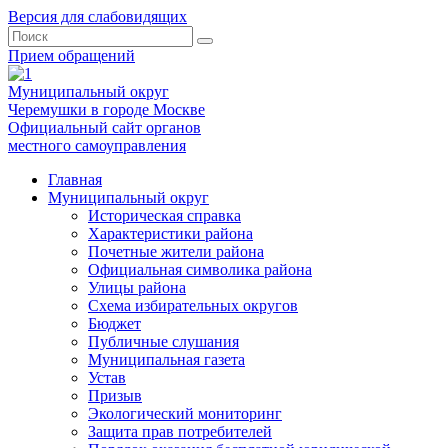
Версия для слабовидящих
Прием обращений
Муниципальный округ
Черемушки в городе Москве
Официальный сайт органов
местного самоуправления
Главная
Муниципальный округ
Историческая справка
Характеристики района
Почетные жители района
Официальная символика района
Улицы района
Схема избирательных округов
Бюджет
Публичные слушания
Муниципальная газета
Устав
Призыв
Экологический мониторинг
Защита прав потребителей