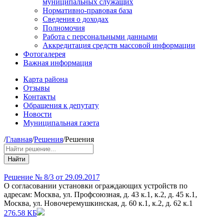
муниципальных служащих
Нормативно-правовая база
Сведения о доходах
Полномочия
Работа с персональными данными
Аккредитация средств массовой информации
Фотогалерея
Важная информация
Карта района
Отзывы
Контакты
Обращения к депутату
Новости
Муниципальная газета
/
Главная
/
Решения
/
Решения
Найти
Решение № 8/3 от 29.09.2017
О согласовании установки ограждающих устройств по
адресам: Москва, ул. Профсоюзная, д. 43 к.1, к.2, д. 45 к.1,
Москва, ул. Новочеремушкинская, д. 60 к.1, к.2, д. 62 к.1
276.58 КБ