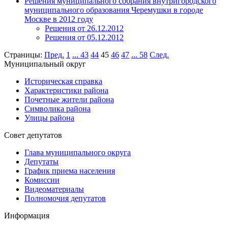
Решения муниципального собрания внутригородского
муниципального образования Черемушки в городе
Москве в 2012 году
Решения от 26.12.2012
Решения от 05.12.2012
Страницы:
Пред.
1
...
43
44
45
46
47
...
58
След.
Муниципальный округ
Историческая справка
Характеристики района
Почетные жители района
Символика района
Улицы района
Совет депутатов
Глава муниципального округа
Депутаты
График приема населения
Комиссии
Видеоматериалы
Полномочия депутатов
Информация