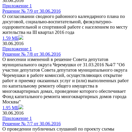
30.06.2016
Приложение 1
Решение № 7/9 от 30.06.2016
О согласовании сводного районного календарного плана по
досуговой, социально-воспитательной, физкультурно-
оздоровительной и спортивной работе с населением по месту
жительства на III квартал 2016 года
1.59 МБ
30.06.2016
Приложение 1
Решение № 7/8 от 30.06.2016
О внесении изменений в решение Совета депутатов
муниципального округа Черемушки от 31.03.2016 №4/7 "Об
участии депутатов Совета депутатов муниципального округа
Черемушки в работе комиссий, осуществляющих открытие
работ и приемку оказанных услуг и (или) выполненных работ
по капитальному ремонту общего имущества в
многоквартирных домах, проведение которого обеспечивает
Фонд капитального ремонта многоквартирных домов города
Москвы"
1.95 МБ
30.06.2016
Приложение 1
Решение № 7/7 от 30.06.2016
О проведении публичных слушаний по проекту схемы