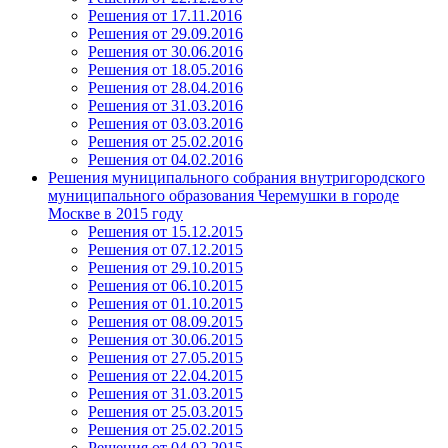
Решения от 17.11.2016
Решения от 29.09.2016
Решения от 30.06.2016
Решения от 18.05.2016
Решения от 28.04.2016
Решения от 31.03.2016
Решения от 03.03.2016
Решения от 25.02.2016
Решения от 04.02.2016
Решения муниципального собрания внутригородского
муниципального образования Черемушки в городе
Москве в 2015 году
Решения от 15.12.2015
Решения от 07.12.2015
Решения от 29.10.2015
Решения от 06.10.2015
Решения от 01.10.2015
Решения от 08.09.2015
Решения от 30.06.2015
Решения от 27.05.2015
Решения от 22.04.2015
Решения от 31.03.2015
Решения от 25.03.2015
Решения от 25.02.2015
Решения от 04.02.2015