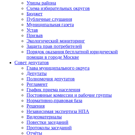
Улицы района
Схема избирательных округов
Бюджет
Публичные слушания
Муниципальная газета
Устав
Призыв
Экологический мониторинг
Защита прав потребителей
Порядок оказания бесплатной юридической
помощи в городе Москве
Совет депутатов
Глава муниципального округа
Депутаты
Полномочия депутатов
Регламент
График приема населения
Постоянные комиссии и рабочие группы
Нормативно-правовая база
Решения
Независимая экспертиза НПА
Видеоматериалы
Повестки заседаний
Протоколы заседаний
Отчёты