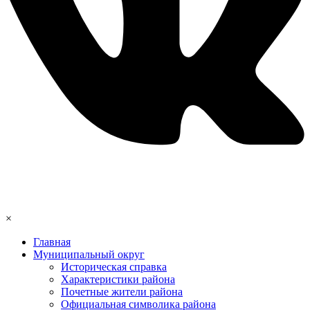
×
Главная
Муниципальный округ
Историческая справка
Характеристики района
Почетные жители района
Официальная символика района