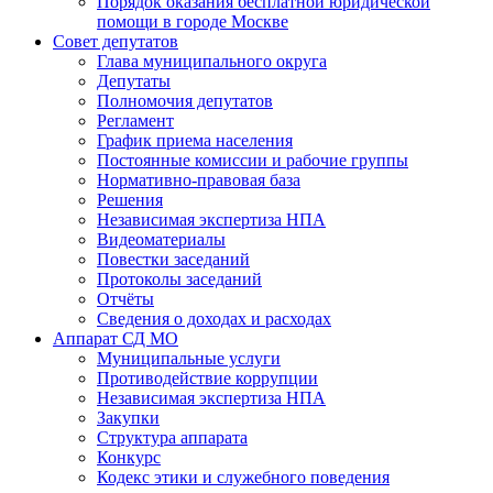
Порядок оказания бесплатной юридической
помощи в городе Москве
Совет депутатов
Глава муниципального округа
Депутаты
Полномочия депутатов
Регламент
График приема населения
Постоянные комиссии и рабочие группы
Нормативно-правовая база
Решения
Независимая экспертиза НПА
Видеоматериалы
Повестки заседаний
Протоколы заседаний
Отчёты
Сведения о доходах и расходах
Аппарат СД МО
Муниципальные услуги
Противодействие коррупции
Независимая экспертиза НПА
Закупки
Структура аппарата
Конкурс
Кодекс этики и служебного поведения