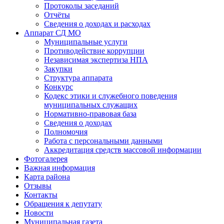
Протоколы заседаний
Отчёты
Сведения о доходах и расходах
Аппарат СД МО
Муниципальные услуги
Противодействие коррупции
Независимая экспертиза НПА
Закупки
Структура аппарата
Конкурс
Кодекс этики и служебного поведения
муниципальных служащих
Нормативно-правовая база
Сведения о доходах
Полномочия
Работа с персональными данными
Аккредитация средств массовой информации
Фотогалерея
Важная информация
Карта района
Отзывы
Контакты
Обращения к депутату
Новости
Муниципальная газета