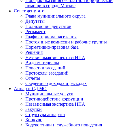
Порядок оказания бесплатной юридической
помощи в городе Москве
Совет депутатов
Глава муниципального округа
Депутаты
Полномочия депутатов
Регламент
График приема населения
Постоянные комиссии и рабочие группы
Нормативно-правовая база
Решения
Независимая экспертиза НПА
Видеоматериалы
Повестки заседаний
Протоколы заседаний
Отчёты
Сведения о доходах и расходах
Аппарат СД МО
Муниципальные услуги
Противодействие коррупции
Независимая экспертиза НПА
Закупки
Структура аппарата
Конкурс
Кодекс этики и служебного поведения