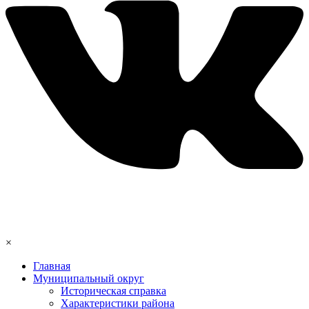
×
Главная
Муниципальный округ
Историческая справка
Характеристики района