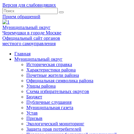
Версия для слабовидящих
Прием обращений
Муниципальный округ
Черемушки в городе Москве
Официальный сайт органов
местного самоуправления
Главная
Муниципальный округ
Историческая справка
Характеристики района
Почетные жители района
Официальная символика района
Улицы района
Схема избирательных округов
Бюджет
Публичные слушания
Муниципальная газета
Устав
Призыв
Экологический мониторинг
Защита прав потребителей