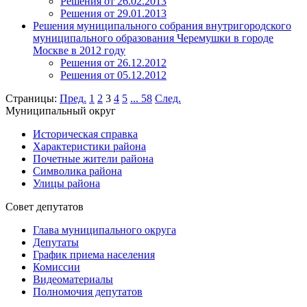
Решения от 26.02.2013
Решения от 29.01.2013
Решения муниципального собрания внутригородского
муниципального образования Черемушки в городе
Москве в 2012 году
Решения от 26.12.2012
Решения от 05.12.2012
Страницы:
Пред.
1
2
3
4
5
...
58
След.
Муниципальный округ
Историческая справка
Характеристики района
Почетные жители района
Символика района
Улицы района
Совет депутатов
Глава муниципального округа
Депутаты
График приема населения
Комиссии
Видеоматериалы
Полномочия депутатов