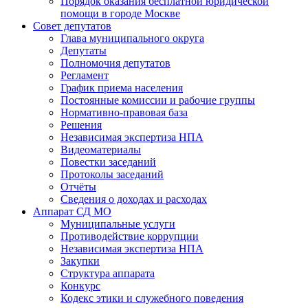
Порядок оказания бесплатной юридической
помощи в городе Москве
Совет депутатов
Глава муниципального округа
Депутаты
Полномочия депутатов
Регламент
График приема населения
Постоянные комиссии и рабочие группы
Нормативно-правовая база
Решения
Независимая экспертиза НПА
Видеоматериалы
Повестки заседаний
Протоколы заседаний
Отчёты
Сведения о доходах и расходах
Аппарат СД МО
Муниципальные услуги
Противодействие коррупции
Независимая экспертиза НПА
Закупки
Структура аппарата
Конкурс
Кодекс этики и служебного поведения