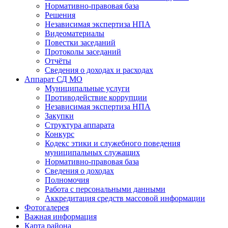
Нормативно-правовая база
Решения
Независимая экспертиза НПА
Видеоматериалы
Повестки заседаний
Протоколы заседаний
Отчёты
Сведения о доходах и расходах
Аппарат СД МО
Муниципальные услуги
Противодействие коррупции
Независимая экспертиза НПА
Закупки
Структура аппарата
Конкурс
Кодекс этики и служебного поведения
муниципальных служащих
Нормативно-правовая база
Сведения о доходах
Полномочия
Работа с персональными данными
Аккредитация средств массовой информации
Фотогалерея
Важная информация
Карта района