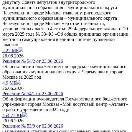
депутату Совета депутатов внутригородского
муниципального образования – муниципального округа
Черемушки в городе Москве, главе внутригородского
муниципального образования – муниципального округа
Черемушки в городе Москве мер ответственности,
установленных частью 4 статьи 29 Федерального закона от 20
марта 2025 года № 33-ФЗ «Об общих принципах организации
местного самоуправления в единой системе публичной
власти»
2.25 МБ
26.06.2026
Решение № 54/2 от 23.06.2026
Об исполнении бюджета внутригородского муниципального
образования - муниципального округа Черемушки в городе
Москве за 2025 год
4.9 МБ
26.06.2026
Решение № 54/1 от 23.06.2026
Об информации руководителя Государственного бюджетного
учреждения города Москвы «Мой досуговый центр «Атлант»
о работе учреждения в 2025 году
454.77 КБ
26.06.2026
Решение № 53/9 от 02.06.2026
О признании утратившими силу отдельных решений Совета