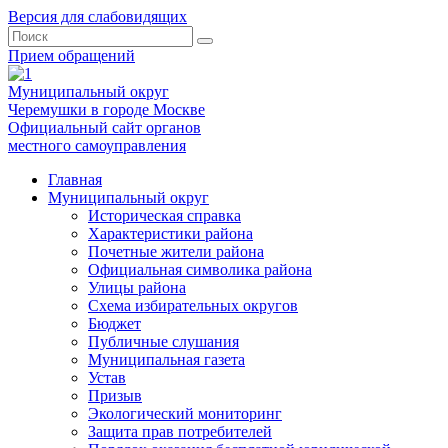
Версия для слабовидящих
Прием обращений
Муниципальный округ
Черемушки в городе Москве
Официальный сайт органов
местного самоуправления
Главная
Муниципальный округ
Историческая справка
Характеристики района
Почетные жители района
Официальная символика района
Улицы района
Схема избирательных округов
Бюджет
Публичные слушания
Муниципальная газета
Устав
Призыв
Экологический мониторинг
Защита прав потребителей