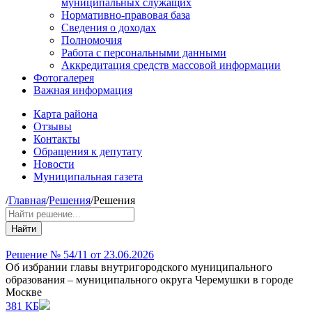
муниципальных служащих
Нормативно-правовая база
Сведения о доходах
Полномочия
Работа с персональными данными
Аккредитация средств массовой информации
Фотогалерея
Важная информация
Карта района
Отзывы
Контакты
Обращения к депутату
Новости
Муниципальная газета
/
Главная
/
Решения
/
Решения
Найти
Решение № 54/11 от 23.06.2026
Об избрании главы внутригородского муниципального
образования – муниципального округа Черемушки в городе
Москве
381 КБ