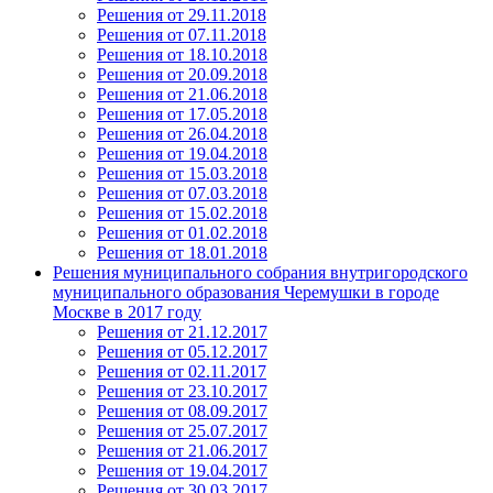
Решения от 29.11.2018
Решения от 07.11.2018
Решения от 18.10.2018
Решения от 20.09.2018
Решения от 21.06.2018
Решения от 17.05.2018
Решения от 26.04.2018
Решения от 19.04.2018
Решения от 15.03.2018
Решения от 07.03.2018
Решения от 15.02.2018
Решения от 01.02.2018
Решения от 18.01.2018
Решения муниципального собрания внутригородского
муниципального образования Черемушки в городе
Москве в 2017 году
Решения от 21.12.2017
Решения от 05.12.2017
Решения от 02.11.2017
Решения от 23.10.2017
Решения от 08.09.2017
Решения от 25.07.2017
Решения от 21.06.2017
Решения от 19.04.2017
Решения от 30.03.2017