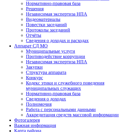
Нормативно-правовая база
Решения
Независимая экспертиза НПА
Видеоматериалы
Повестки заседаний
Протоколы заседаний
Отчёты
Сведения о доходах и расходах
Аппарат СД МО
Муниципальные услуги
Противодействие коррупции
Независимая экспертиза НПА
Закупки
Структура аппарата
Конкурс
Кодекс этики и служебного поведения
муниципальных служащих
Нормативно-правовая база
Сведения о доходах
Полномочия
Работа с персональными данными
Аккредитация средств массовой информации
Фотогалерея
Важная информация
Карта района