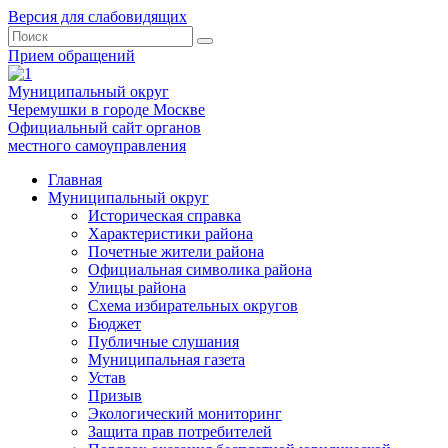
Версия для слабовидящих
Прием обращений
Муниципальный округ
Черемушки в городе Москве
Официальный сайт органов
местного самоуправления
Главная
Муниципальный округ
Историческая справка
Характеристики района
Почетные жители района
Официальная символика района
Улицы района
Схема избирательных округов
Бюджет
Публичные слушания
Муниципальная газета
Устав
Призыв
Экологический мониторинг
Защита прав потребителей