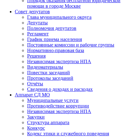
Порядок оказания бесплатной юридической
помощи в городе Москве
Совет депутатов
Глава муниципального округа
Депутаты
Полномочия депутатов
Регламент
График приема населения
Постоянные комиссии и рабочие группы
Нормативно-правовая база
Решения
Независимая экспертиза НПА
Видеоматериалы
Повестки заседаний
Протоколы заседаний
Отчёты
Сведения о доходах и расходах
Аппарат СД МО
Муниципальные услуги
Противодействие коррупции
Независимая экспертиза НПА
Закупки
Структура аппарата
Конкурс
Кодекс этики и служебного поведения