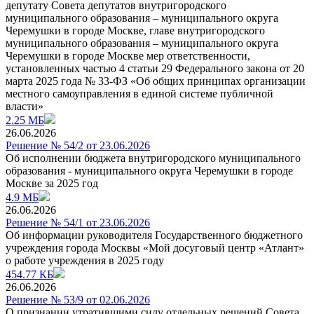
депутату Совета депутатов внутригородского
муниципального образования – муниципального округа
Черемушки в городе Москве, главе внутригородского
муниципального образования – муниципального округа
Черемушки в городе Москве мер ответственности,
установленных частью 4 статьи 29 Федерального закона от 20
марта 2025 года № 33-ФЗ «Об общих принципах организации
местного самоуправления в единой системе публичной
власти»
2.25 МБ
26.06.2026
Решение № 54/2 от 23.06.2026
Об исполнении бюджета внутригородского муниципального
образования - муниципального округа Черемушки в городе
Москве за 2025 год
4.9 МБ
26.06.2026
Решение № 54/1 от 23.06.2026
Об информации руководителя Государственного бюджетного
учреждения города Москвы «Мой досуговый центр «Атлант»
о работе учреждения в 2025 году
454.77 КБ
26.06.2026
Решение № 53/9 от 02.06.2026
О признании утратившими силу отдельных решений Совета