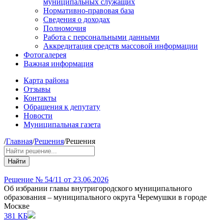
муниципальных служащих
Нормативно-правовая база
Сведения о доходах
Полномочия
Работа с персональными данными
Аккредитация средств массовой информации
Фотогалерея
Важная информация
Карта района
Отзывы
Контакты
Обращения к депутату
Новости
Муниципальная газета
/
Главная
/
Решения
/
Решения
Найти
Решение № 54/11 от 23.06.2026
Об избрании главы внутригородского муниципального
образования – муниципального округа Черемушки в городе
Москве
381 КБ