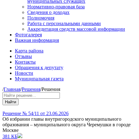
муниципальных служащих
Нормативно-правовая база
Сведения о доходах
Полномочия
Работа с персональными данными
Аккредитация средств массовой информации
Фотогалерея
Важная информация
Карта района
Отзывы
Контакты
Обращения к депутату
Новости
Муниципальная газета
/
Главная
/
Решения
/
Решения
Найти
Решение № 54/11 от 23.06.2026
Об избрании главы внутригородского муниципального
образования – муниципального округа Черемушки в городе
Москве
381 КБ