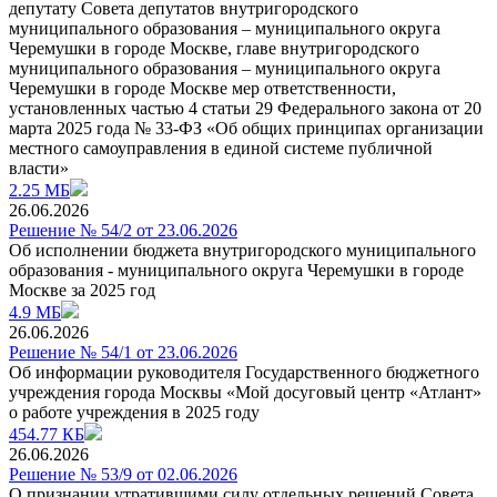
депутату Совета депутатов внутригородского
муниципального образования – муниципального округа
Черемушки в городе Москве, главе внутригородского
муниципального образования – муниципального округа
Черемушки в городе Москве мер ответственности,
установленных частью 4 статьи 29 Федерального закона от 20
марта 2025 года № 33-ФЗ «Об общих принципах организации
местного самоуправления в единой системе публичной
власти»
2.25 МБ
26.06.2026
Решение № 54/2 от 23.06.2026
Об исполнении бюджета внутригородского муниципального
образования - муниципального округа Черемушки в городе
Москве за 2025 год
4.9 МБ
26.06.2026
Решение № 54/1 от 23.06.2026
Об информации руководителя Государственного бюджетного
учреждения города Москвы «Мой досуговый центр «Атлант»
о работе учреждения в 2025 году
454.77 КБ
26.06.2026
Решение № 53/9 от 02.06.2026
О признании утратившими силу отдельных решений Совета