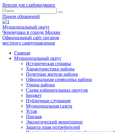
Версия для слабовидящих
Прием обращений
Муниципальный округ
Черемушки в городе Москве
Официальный сайт органов
местного самоуправления
Главная
Муниципальный округ
Историческая справка
Характеристики района
Почетные жители района
Официальная символика района
Улицы района
Схема избирательных округов
Бюджет
Публичные слушания
Муниципальная газета
Устав
Призыв
Экологический мониторинг
Защита прав потребителей