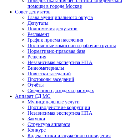
Порядок оказания бесплатной юридической
помощи в городе Москве
Совет депутатов
Глава муниципального округа
Депутаты
Полномочия депутатов
Регламент
График приема населения
Постоянные комиссии и рабочие группы
Нормативно-правовая база
Решения
Независимая экспертиза НПА
Видеоматериалы
Повестки заседаний
Протоколы заседаний
Отчёты
Сведения о доходах и расходах
Аппарат СД МО
Муниципальные услуги
Противодействие коррупции
Независимая экспертиза НПА
Закупки
Структура аппарата
Конкурс
Кодекс этики и служебного поведения