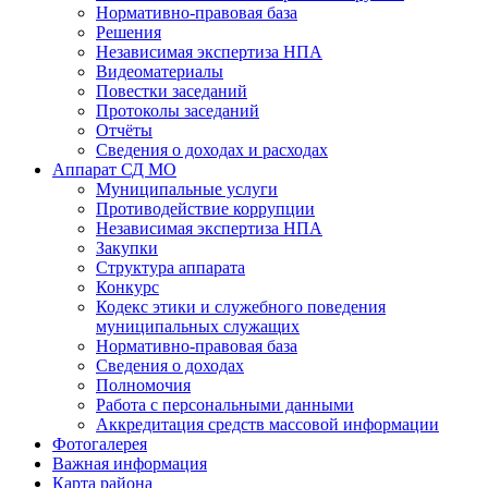
Нормативно-правовая база
Решения
Независимая экспертиза НПА
Видеоматериалы
Повестки заседаний
Протоколы заседаний
Отчёты
Сведения о доходах и расходах
Аппарат СД МО
Муниципальные услуги
Противодействие коррупции
Независимая экспертиза НПА
Закупки
Структура аппарата
Конкурс
Кодекс этики и служебного поведения
муниципальных служащих
Нормативно-правовая база
Сведения о доходах
Полномочия
Работа с персональными данными
Аккредитация средств массовой информации
Фотогалерея
Важная информация
Карта района