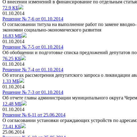
О внесении изменений в финансирование по отдельным стать
72.9 КБ
01.10.2014
Решение № 7-6 от 01.10.2014
О согласовании титула на выполнение работ по замене вводно
экономии социально-экономического развития
16.83 МБ
01.10.2014
Решение № 7-5 от 01.10.2014
Об обобщении и подготовке списка предложений депутатов по 
76.25 КБ
01.10.2014
Решение № 7-4 от 01.10.2014
Об итогах рассмотрения депутатского запроса о ликвидации 
1.33 МБ
01.10.2014
Решение № 7-3 от 01.10.2014
Об отчете главы администрации муниципального округа Черемуш
12.48 МБ
01.10.2014
Решение № 6-11 от 25.06.2014
О согласовании установки ограждающих устройств по адресам: у
73.41 КБ
25.06.2014