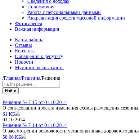
Сведения о доходах
Полномочия
Работа с персональными данными
Аккредитация средств массовой информации
Фотогалерея
Важная информация
Карта района
Отзывы
Контакты
Обращения к депутату
Новости
Муниципальная газета
/
Главная
/
Решения
/
Решения
Найти
Решение № 7-15 от 01.10.2014
О согласовании проекта изменения схемы размещения сезонны
61 КБ
01.10.2014
Решение № 7-14 от 01.10.2014
О рассмотрении возможности установки знака дорожного движе
58.66 КБ