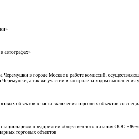
шки»
 в автографах»
га Черемушки в городе Москве в работе комиссий, осуществляю
а Черемушки, а так же участии в контроле за ходом выполнения 
рговых объектов в части включения торговых объектов со спе
и стационарном предприятии общественного питания ООО «Жемчу
нарных торговых объектов