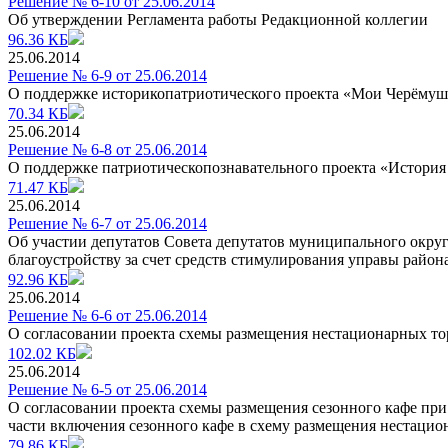
Решение № 6-10 от 25.06.2014
Об утверждении Регламента работы Редакционной коллегии
96.36 КБ
25.06.2014
Решение № 6-9 от 25.06.2014
О поддержке историкопатриотического проекта «Мои Черёму
70.34 КБ
25.06.2014
Решение № 6-8 от 25.06.2014
О поддержке патриотическопознавательного проекта «История
71.47 КБ
25.06.2014
Решение № 6-7 от 25.06.2014
Об участии депутатов Совета депутатов муниципального окру
благоустройству за счет средств стимулирования управы район
92.96 КБ
25.06.2014
Решение № 6-6 от 25.06.2014
О согласовании проекта схемы размещения нестационарных то
102.02 КБ
25.06.2014
Решение № 6-5 от 25.06.2014
О согласовании проекта схемы размещения сезонного кафе пр
части включения сезонного кафе в схему размещения нестацио
79.86 КБ