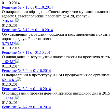
01.10.2014
Решение № 7-13 от 01.10.2014
О направлении обращения Совета депутатов муниципального о
адресу: Севастопольский проспект, дом 28, корпус 8
2.06 МБ
01.10.2014
Решение № 7-12 от 01.10.2014
Об устранении разрушения бордюра и восстановлении покрытия
дорожки до ул. Болотниковская
5.75 МБ
01.10.2014
Решение № 7-11 от 01.10.2014
О ликвидации выступа узкой полосы газона на проезжую часть 
1.62 МБ
01.10.2014
Решение № 7-9 от 01.10.2014
О направлении в префектуру ЮЗАО предложения об организаци
62.14 КБ
01.10.2014
Решение № 7-8 от 01.10.2014
О согласовании проекта перечня ярмарок выходного дня в 2015
1.47 МБ
01.10.2014
Решение № 7-7 от 01.10.2014