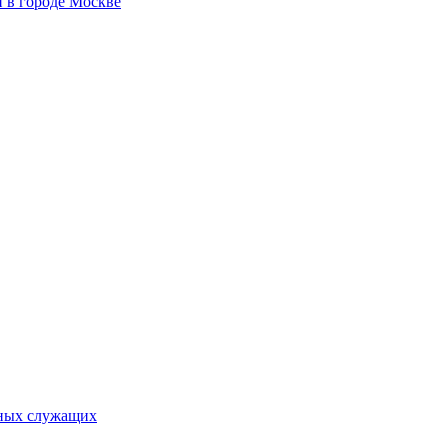
 в городе Москве
ьных служащих