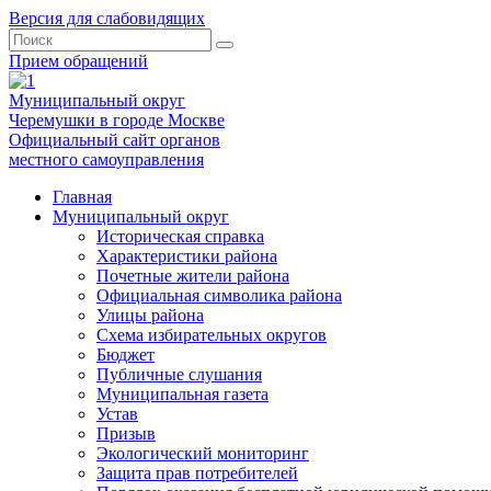
Версия для слабовидящих
Прием обращений
Муниципальный округ
Черемушки в городе Москве
Официальный сайт органов
местного самоуправления
Главная
Муниципальный округ
Историческая справка
Характеристики района
Почетные жители района
Официальная символика района
Улицы района
Схема избирательных округов
Бюджет
Публичные слушания
Муниципальная газета
Устав
Призыв
Экологический мониторинг
Защита прав потребителей