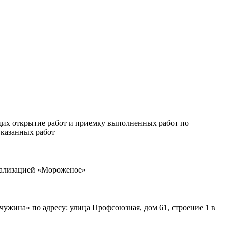
щих открытие работ и приемку выполненных работ по
указанных работ
циализацией «Мороженое»
жина» по адресу: улица Профсоюзная, дом 61, строение 1 в