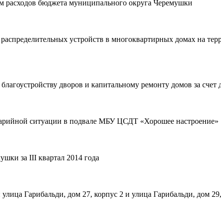
ям расходов бюджета муниципального округа Черемушки
- распределительных устройств в многоквартирных домах на те
благоустройству дворов и капитальному ремонту домов за счет
аварийной ситуации в подвале МБУ ЦСДТ «Хорошее настроение»
ки за III квартал 2014 года
лица Гарибальди, дом 27, корпус 2 и улица Гарибальди, дом 29,