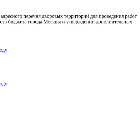
 адресного перечня дворовых территорий для проведения работ
едств бюджета города Москвы и утверждении дополнительных
оду
оду