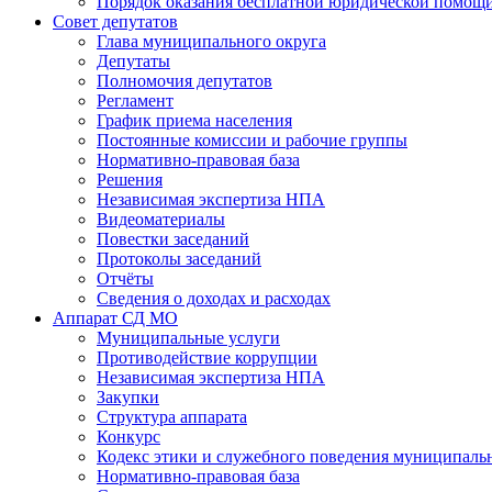
Порядок оказания бесплатной юридической помощи
Совет депутатов
Глава муниципального округа
Депутаты
Полномочия депутатов
Регламент
График приема населения
Постоянные комиссии и рабочие группы
Нормативно-правовая база
Решения
Независимая экспертиза НПА
Видеоматериалы
Повестки заседаний
Протоколы заседаний
Отчёты
Сведения о доходах и расходах
Аппарат СД МО
Муниципальные услуги
Противодействие коррупции
Независимая экспертиза НПА
Закупки
Структура аппарата
Конкурс
Кодекс этики и служебного поведения муниципал
Нормативно-правовая база