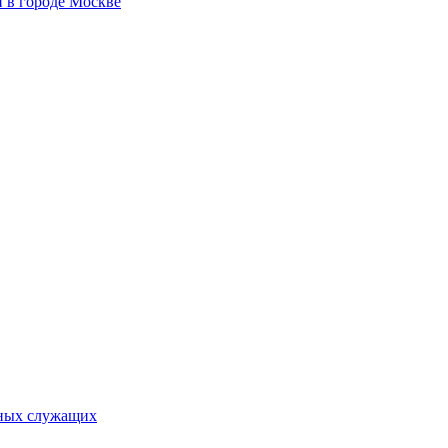
 в городе Москве
ьных служащих