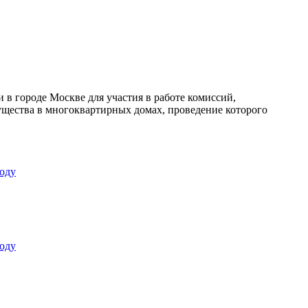
в городе Москве для участия в работе комиссий,
щества в многоквартирных домах, проведение которого
оду
оду