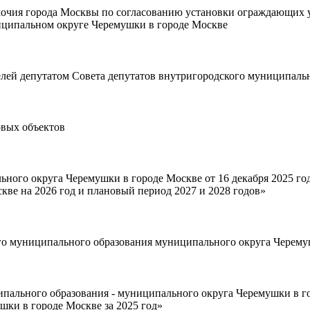
мочия города Москвы по coгласованию установки ограждающих 
иципальном округе Черемушки в городе Москве
лей депутатом Совета депутатов внутригородского муниципаль
овых объектов
ьного округа Черемушки в городе Москве от 16 декабря 2025 г
кве на 2026 год и плановый период 2027 и 2028 годов»
го муниципального образования муниципального округа Черему
ипального образования - муниципального округа Черемушки в 
ки в городе Москве за 2025 год»