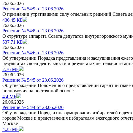
26.06.2026
Решение № 54/9 от 23.06.2026
О признании утратившими силу отдельных решений Совета де
436.45 КБ
26.06.2026
Решение № 54/8 от 23.06.2026
О структуре аппарата Совета депутатов внутригородского му
537.71 КБ
26.06.2026
Решение № 54/6 от 23.06.2026
Об утверждении Порядка представления и заслушивания ежего
результатах своей деятельности и результатах деятельности а
2.76 МБ
26.06.2026
Решение № 54/5 от 23.06.2026
Об утверждении Положения о предоставлении гарантий главе 
полномочия на постоянной основе
4.4 МБ
26.06.2026
Решение № 54/4 от 23.06.2026
Об утверждении Порядка информирования избирателей о деяте
городе Москве и представления избирателям ежегодного отчет
Москве
4.25 МБ