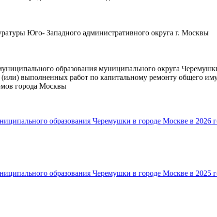
ратуры Юго- Западного административного округа г. Москвы
муниципального образования муниципального округа Черемушки 
 (или) выполненных работ по капитальному ремонту общего иму
омов города Москвы
ниципального образования Черемушки в городе Москве в 2026 г
ниципального образования Черемушки в городе Москве в 2025 г