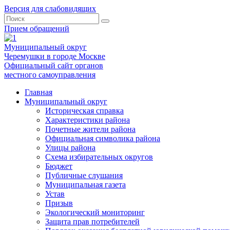
Версия для слабовидящих
Прием обращений
Муниципальный округ
Черемушки в городе Москве
Официальный сайт органов
местного самоуправления
Главная
Муниципальный округ
Историческая справка
Характеристики района
Почетные жители района
Официальная символика района
Улицы района
Схема избирательных округов
Бюджет
Публичные слушания
Муниципальная газета
Устав
Призыв
Экологический мониторинг
Защита прав потребителей