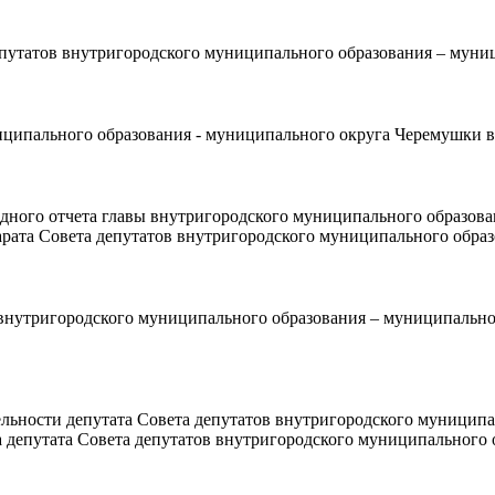
путатов внутригородского муниципального образования – муни
ниципального образования - муниципального округа Черемушки в
дного отчета главы внутригородского муниципального образова
ппарата Совета депутатов внутригородского муниципального обр
внутригородского муниципального образования – муниципально
льности депутата Совета депутатов внутригородского муницип
а депутата Совета депутатов внутригородского муниципального