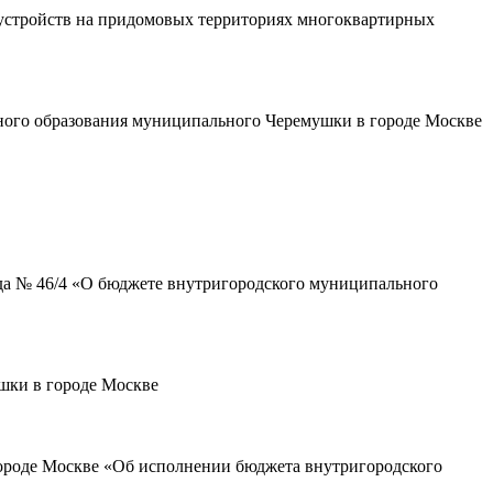
устройств на придомовых территориях многоквартирных
ного образования муниципального Черемушки в городе Москве
ода № 46/4 «О бюджете внутригородского муниципального
шки в городе Москве
городе Москве «Об исполнении бюджета внутригородского