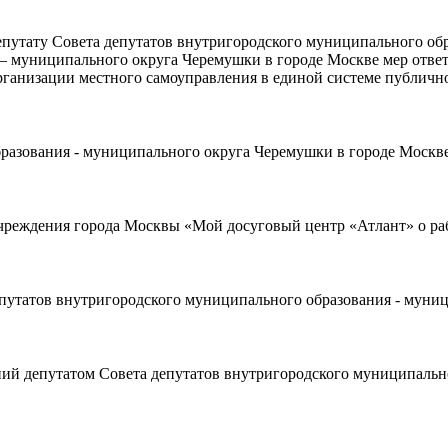
путату Совета депутатов внутригородского муниципального об
– муниципального округа Черемушки в городе Москве мер ответ
рганизации местного самоуправления в единой системе публичн
азования - муниципального округа Черемушки в городе Москве 
реждения города Москвы «Мой досуговый центр «Атлант» о раб
путатов внутригородского муниципального образования - муниц
ий депутатом Совета депутатов внутригородского муниципальн