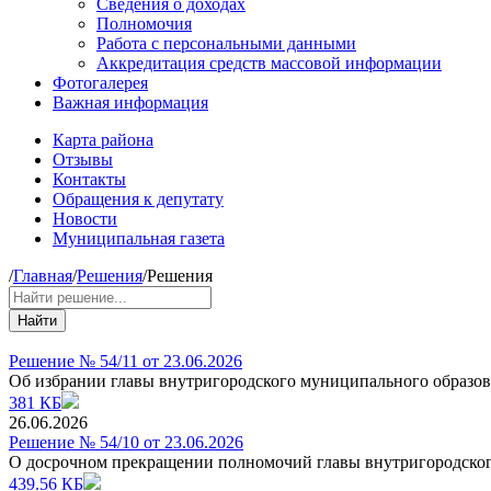
Сведения о доходах
Полномочия
Работа с персональными данными
Аккредитация средств массовой информации
Фотогалерея
Важная информация
Карта района
Отзывы
Контакты
Обращения к депутату
Новости
Муниципальная газета
/
Главная
/
Решения
/
Решения
Найти
Решение № 54/11 от 23.06.2026
Об избрании главы внутригородского муниципального образов
381 КБ
26.06.2026
Решение № 54/10 от 23.06.2026
О досрочном прекращении полномочий главы внутригородског
439.56 КБ