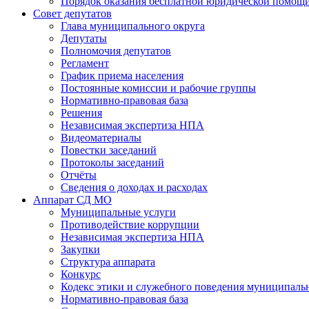
Порядок оказания бесплатной юридической помощи
Совет депутатов
Глава муниципального округа
Депутаты
Полномочия депутатов
Регламент
График приема населения
Постоянные комиссии и рабочие группы
Нормативно-правовая база
Решения
Независимая экспертиза НПА
Видеоматериалы
Повестки заседаний
Протоколы заседаний
Отчёты
Сведения о доходах и расходах
Аппарат СД МО
Муниципальные услуги
Противодействие коррупции
Независимая экспертиза НПА
Закупки
Структура аппарата
Конкурс
Кодекс этики и служебного поведения муниципал
Нормативно-правовая база