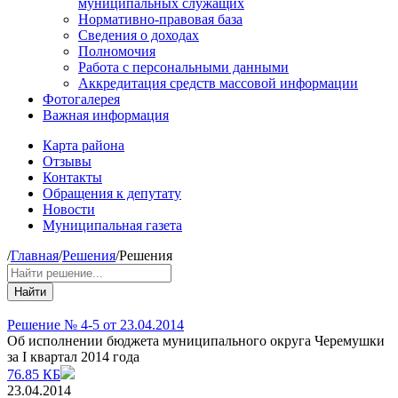
муниципальных служащих
Нормативно-правовая база
Сведения о доходах
Полномочия
Работа с персональными данными
Аккредитация средств массовой информации
Фотогалерея
Важная информация
Карта района
Отзывы
Контакты
Обращения к депутату
Новости
Муниципальная газета
/
Главная
/
Решения
/
Решения
Найти
Решение № 4-5 от 23.04.2014
Об исполнении бюджета муниципального округа Черемушки
за I квартал 2014 года
76.85 КБ
23.04.2014