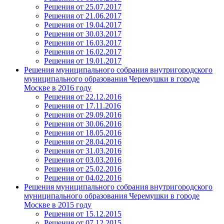
Решения от 25.07.2017
Решения от 21.06.2017
Решения от 19.04.2017
Решения от 30.03.2017
Решения от 16.03.2017
Решения от 16.02.2017
Решения от 19.01.2017
Решения муниципального собрания внутригородского
муниципального образования Черемушки в городе
Москве в 2016 году
Решения от 22.12.2016
Решения от 17.11.2016
Решения от 29.09.2016
Решения от 30.06.2016
Решения от 18.05.2016
Решения от 28.04.2016
Решения от 31.03.2016
Решения от 03.03.2016
Решения от 25.02.2016
Решения от 04.02.2016
Решения муниципального собрания внутригородского
муниципального образования Черемушки в городе
Москве в 2015 году
Решения от 15.12.2015
Решения от 07.12.2015