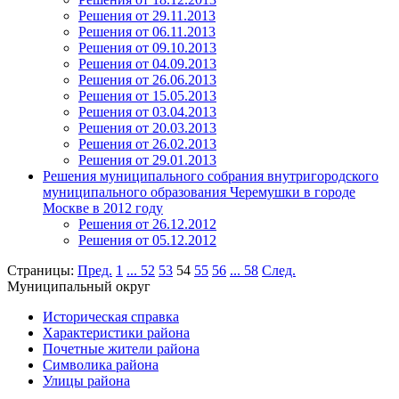
Решения от 29.11.2013
Решения от 06.11.2013
Решения от 09.10.2013
Решения от 04.09.2013
Решения от 26.06.2013
Решения от 15.05.2013
Решения от 03.04.2013
Решения от 20.03.2013
Решения от 26.02.2013
Решения от 29.01.2013
Решения муниципального собрания внутригородского
муниципального образования Черемушки в городе
Москве в 2012 году
Решения от 26.12.2012
Решения от 05.12.2012
Страницы:
Пред.
1
...
52
53
54
55
56
...
58
След.
Муниципальный округ
Историческая справка
Характеристики района
Почетные жители района
Символика района
Улицы района