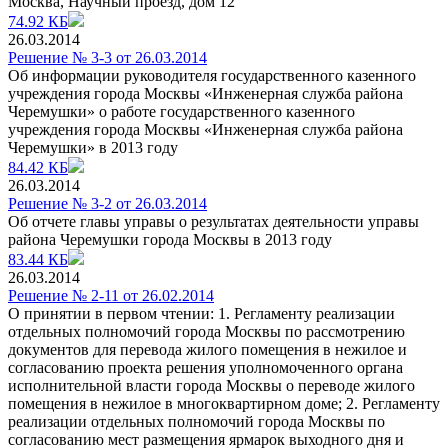
Москва, Научный проезд, дом 12
74.92 КБ
26.03.2014
Решение № 3-3 от 26.03.2014
Об информации руководителя государственного казенного
учреждения города Москвы «Инженерная служба района
Черемушки» о работе государственного казенного
учреждения города Москвы «Инженерная служба района
Черемушки» в 2013 году
84.42 КБ
26.03.2014
Решение № 3-2 от 26.03.2014
Об отчете главы управы о результатах деятельности управы
района Черемушки города Москвы в 2013 году
83.44 КБ
26.03.2014
Решение № 2-11 от 26.02.2014
О принятии в первом чтении: 1. Регламенту реализации
отдельных полномочий города Москвы по рассмотрению
документов для перевода жилого помещения в нежилое и
согласованию проекта решения уполномоченного органа
исполнительной власти города Москвы о переводе жилого
помещения в нежилое в многоквартирном доме; 2. Регламенту
реализации отдельных полномочий города Москвы по
согласованию мест размещения ярмарок выходного дня и