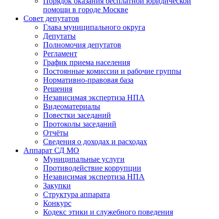
Порядок оказания бесплатной юридической
помощи в городе Москве
Совет депутатов
Глава муниципального округа
Депутаты
Полномочия депутатов
Регламент
График приема населения
Постоянные комиссии и рабочие группы
Нормативно-правовая база
Решения
Независимая экспертиза НПА
Видеоматериалы
Повестки заседаний
Протоколы заседаний
Отчёты
Сведения о доходах и расходах
Аппарат СД МО
Муниципальные услуги
Противодействие коррупции
Независимая экспертиза НПА
Закупки
Структура аппарата
Конкурс
Кодекс этики и служебного поведения