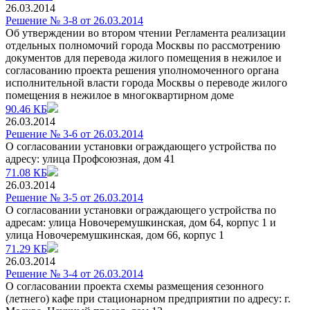
26.03.2014
Решение № 3-8 от 26.03.2014
Об утверждении во втором чтении Регламента реализации
отдельных полномочий города Москвы по рассмотрению
документов для перевода жилого помещения в нежилое и
согласованию проекта решения уполномоченного органа
исполнительной власти города Москвы о переводе жилого
помещения в нежилое в многоквартирном доме
90.46 КБ
26.03.2014
Решение № 3-6 от 26.03.2014
О согласовании установки ограждающего устройства по
адресу: улица Профсоюзная, дом 41
71.08 КБ
26.03.2014
Решение № 3-5 от 26.03.2014
О согласовании установки ограждающего устройства по
адресам: улица Новочеремушкинская, дом 64, корпус 1 и
улица Новочеремушкинская, дом 66, корпус 1
71.29 КБ
26.03.2014
Решение № 3-4 от 26.03.2014
О согласовании проекта схемы размещения сезонного
(летнего) кафе при стационарном предприятии по адресу: г.