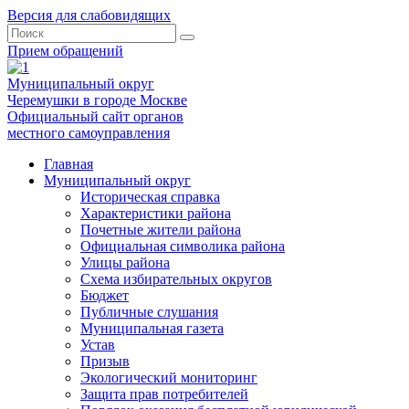
Версия для слабовидящих
Прием обращений
Муниципальный округ
Черемушки в городе Москве
Официальный сайт органов
местного самоуправления
Главная
Муниципальный округ
Историческая справка
Характеристики района
Почетные жители района
Официальная символика района
Улицы района
Схема избирательных округов
Бюджет
Публичные слушания
Муниципальная газета
Устав
Призыв
Экологический мониторинг
Защита прав потребителей