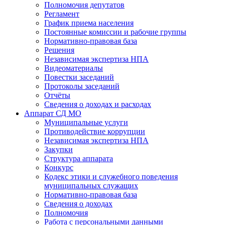
Полномочия депутатов
Регламент
График приема населения
Постоянные комиссии и рабочие группы
Нормативно-правовая база
Решения
Независимая экспертиза НПА
Видеоматериалы
Повестки заседаний
Протоколы заседаний
Отчёты
Сведения о доходах и расходах
Аппарат СД МО
Муниципальные услуги
Противодействие коррупции
Независимая экспертиза НПА
Закупки
Структура аппарата
Конкурс
Кодекс этики и служебного поведения
муниципальных служащих
Нормативно-правовая база
Сведения о доходах
Полномочия
Работа с персональными данными