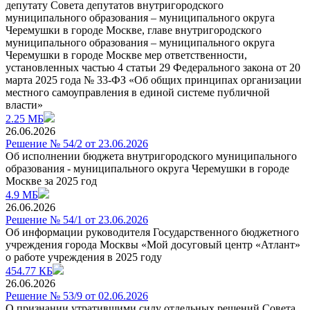
депутату Совета депутатов внутригородского
муниципального образования – муниципального округа
Черемушки в городе Москве, главе внутригородского
муниципального образования – муниципального округа
Черемушки в городе Москве мер ответственности,
установленных частью 4 статьи 29 Федерального закона от 20
марта 2025 года № 33-ФЗ «Об общих принципах организации
местного самоуправления в единой системе публичной
власти»
2.25 МБ
26.06.2026
Решение № 54/2 от 23.06.2026
Об исполнении бюджета внутригородского муниципального
образования - муниципального округа Черемушки в городе
Москве за 2025 год
4.9 МБ
26.06.2026
Решение № 54/1 от 23.06.2026
Об информации руководителя Государственного бюджетного
учреждения города Москвы «Мой досуговый центр «Атлант»
о работе учреждения в 2025 году
454.77 КБ
26.06.2026
Решение № 53/9 от 02.06.2026
О признании утратившими силу отдельных решений Совета