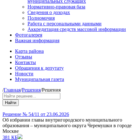
муниципальных служащих
Нормативно-правовая база
Сведения о доходах
Полномочия
Работа с персональными данными
Аккредитация средств массовой информации
Фотогалерея
Важная информация
Карта района
Отзывы
Контакты
Обращения к депутату
Новости
Муниципальная газета
/
Главная
/
Решения
/
Решения
Найти
Решение № 54/11 от 23.06.2026
Об избрании главы внутригородского муниципального
образования – муниципального округа Черемушки в городе
Москве
381 КБ