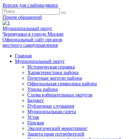
Версия для слабовидящих
Прием обращений
Муниципальный округ
Черемушки в городе Москве
Официальный сайт органов
местного самоуправления
Главная
Муниципальный округ
Историческая справка
Характеристики района
Почетные жители района
Официальная символика района
Улицы района
Схема избирательных округов
Бюджет
Публичные слушания
Муниципальная газета
Устав
Призыв
Экологический мониторинг
Защита прав потребителей