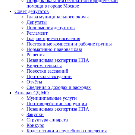
Порядок оказания бесплатной юридической
помощи в городе Москве
Совет депутатов
Глава муниципального округа
Депутаты
Полномочия депутатов
Регламент
График приема населения
Постоянные комиссии и рабочие группы
Нормативно-правовая база
Решения
Независимая экспертиза НПА
Видеоматериалы
Повестки заседаний
Протоколы заседаний
Отчёты
Сведения о доходах и расходах
Аппарат СД МО
Муниципальные услуги
Противодействие коррупции
Независимая экспертиза НПА
Закупки
Структура аппарата
Конкурс
Кодекс этики и служебного поведения