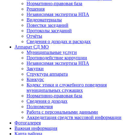
Нормативно-правовая база
Решения
Независимая экспертиза НПА
Видеоматериалы
Повестки заседаний
Протоколы заседаний
Отчёты
Сведения о доходах и расходах
Аппарат СД МО
Муниципальные услуги
Противодействие коррупции
Независимая экспертиза НПА
Закупки
Структура аппарата
Конкурс
Кодекс этики и служебного поведения
муниципальных служащих
Нормативно-правовая база
Сведения о доходах
Полномочия
Работа с персональными данными
Аккредитация средств массовой информации
Фотогалерея
Важная информация
Карта района