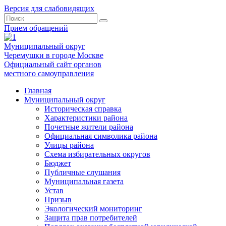
Версия для слабовидящих
Прием обращений
Муниципальный округ
Черемушки в городе Москве
Официальный сайт органов
местного самоуправления
Главная
Муниципальный округ
Историческая справка
Характеристики района
Почетные жители района
Официальная символика района
Улицы района
Схема избирательных округов
Бюджет
Публичные слушания
Муниципальная газета
Устав
Призыв
Экологический мониторинг
Защита прав потребителей