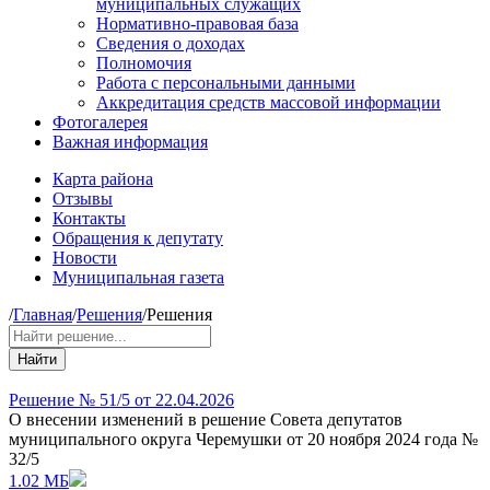
муниципальных служащих
Нормативно-правовая база
Сведения о доходах
Полномочия
Работа с персональными данными
Аккредитация средств массовой информации
Фотогалерея
Важная информация
Карта района
Отзывы
Контакты
Обращения к депутату
Новости
Муниципальная газета
/
Главная
/
Решения
/
Решения
Найти
Решение № 51/5 от 22.04.2026
О внесении изменений в решение Совета депутатов
муниципального округа Черемушки от 20 ноября 2024 года №
32/5
1.02 МБ