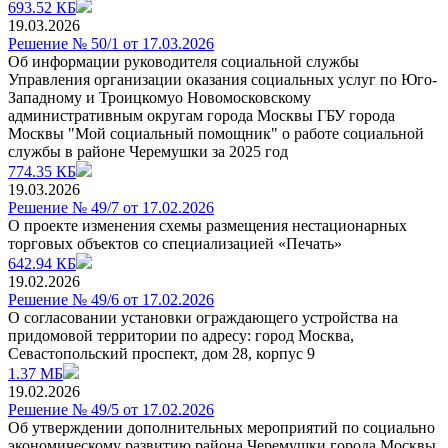
693.52 КБ
19.03.2026
Решение № 50/1 от 17.03.2026
Об информации руководителя социальной службы
Управления организации оказания социальных услуг по Юго-
Западному и Троицкомуо Новомосковскому
административным округам города Москвы ГБУ города
Москвы "Мой социальный помощник" о работе социальной
службы в районе Черемушки за 2025 год
774.35 КБ
19.03.2026
Решение № 49/7 от 17.02.2026
О проекте изменения схемы размещения нестационарных
торговых объектов со специализацией «Печать»
642.94 КБ
19.02.2026
Решение № 49/6 от 17.02.2026
О согласовании установки ограждающего устройства на
придомовой территории по адресу: город Москва,
Севастопольский проспект, дом 28, корпус 9
1.37 МБ
19.02.2026
Решение № 49/5 от 17.02.2026
Об утверждении дополнительных мероприятий по социально
экономическому развитию района Черемушки города Москвы