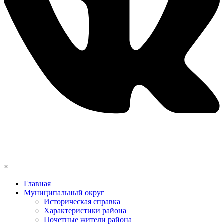
×
Главная
Муниципальный округ
Историческая справка
Характеристики района
Почетные жители района