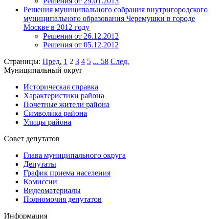
Решения от 29.01.2013
Решения муниципального собрания внутригородского
муниципального образования Черемушки в городе
Москве в 2012 году
Решения от 26.12.2012
Решения от 05.12.2012
Страницы:
Пред.
1
2
3
4
5
...
58
След.
Муниципальный округ
Историческая справка
Характеристики района
Почетные жители района
Символика района
Улицы района
Совет депутатов
Глава муниципального округа
Депутаты
График приема населения
Комиссии
Видеоматериалы
Полномочия депутатов
Информация