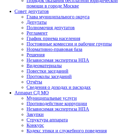
Порядок оказания бесплатной юридической
помощи в городе Москве
Совет депутатов
Глава муниципального округа
Депутаты
Полномочия депутатов
Регламент
График приема населения
Постоянные комиссии и рабочие группы
Нормативно-правовая база
Решения
Независимая экспертиза НПА
Видеоматериалы
Повестки заседаний
Протоколы заседаний
Отчёты
Сведения о доходах и расходах
Аппарат СД МО
Муниципальные услуги
Противодействие коррупции
Независимая экспертиза НПА
Закупки
Структура аппарата
Конкурс
Кодекс этики и служебного поведения